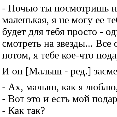
- Ночью ты посмотришь на
маленькая, я не могу ее т
будет для тебя просто - о
смотреть на звезды... Все
потом, я тебе кое-что пода
И он [Малыш - ред.] засме
- Ах, малыш, как я люблю
- Вот это и есть мой подаро
- Как так?