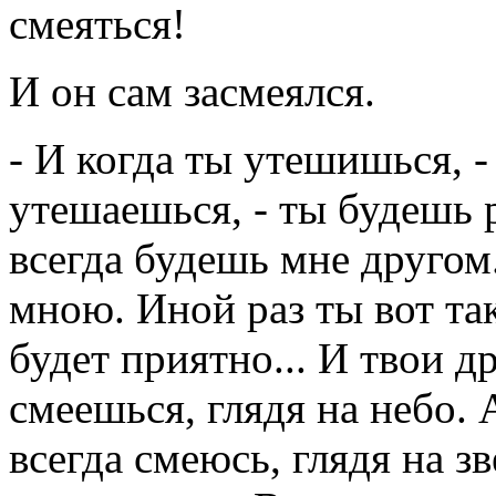
смеяться!
И он сам засмеялся.
- И когда ты утешишься, -
утешаешься, - ты будешь р
всегда будешь мне другом.
мною. Иной раз ты вот та
будет приятно... И твои д
смеешься, глядя на небо. 
всегда смеюсь, глядя на з