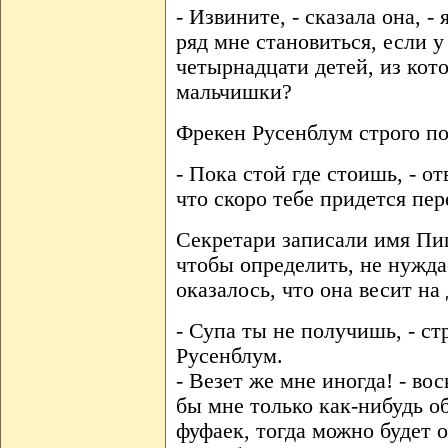
- Извините, - сказала она, -
ряд мне становиться, если у
четырнадцати детей, из кот
мальчишки?
Фрекен Русенблум строго по
- Пока стой где стоишь, - от
что скоро тебе придется пер
Секретари записали имя Пип
чтобы определить, не нуждае
оказалось, что она весит на
- Супа ты не получишь, - ст
Русенблум.
- Везет же мне иногда! - во
бы мне только как-нибудь о
фуфаек, тогда можно будет 