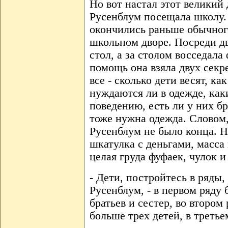
Но вот настал этот великий 
Русенблум посещала школу. 
окончились раньше обычного
школьном дворе. Посреди д
стол, а за столом восседала
помощь она взяла двух секр
все - сколько дети весят, к
нуждаются ли в одежде, как
поведению, есть ли у них б
тоже нужна одежда. Словом
Русенблум не было конца. Н
шкатулка с деньгами, масса
целая груда фуфаек, чулок 
- Дети, постройтесь в ряды,
Русенблум, - в первом ряду б
братьев и сестер, во втором 
больше трех детей, в третье