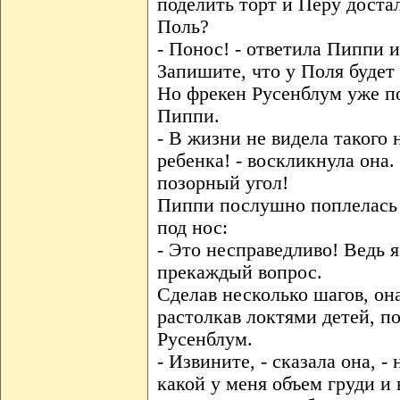
поделить торт и Перу достал
Поль?
- Понос! - ответила Пиппи и
Запишите, что у Поля будет 
Но фрекен Русенблум уже п
Пиппи.
- В жизни не видела такого 
ребенка! - воскликнула она.
позорный угол!
Пиппи послушно поплелась 
под нос:
- Это несправедливо! Ведь 
прекаждый вопрос.
Сделав несколько шагов, она
растолкав локтями детей, п
Русенблум.
- Извините, - сказала она, - 
какой у меня объем груди и