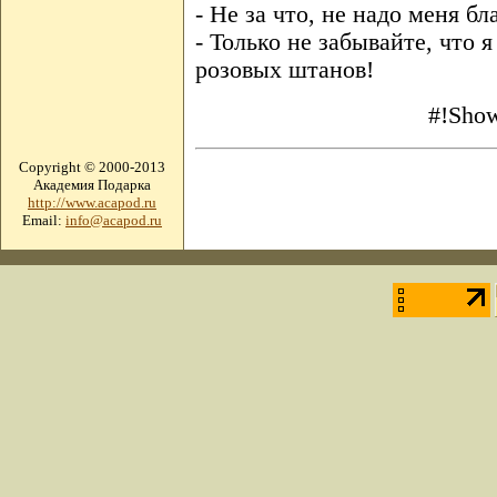
- Не за что, не надо меня бл
- Только не забывайте, что 
розовых штанов!
#!Show
Copyright © 2000-2013
Академия Подарка
http://www.acapod.ru
Email:
info@acapod.ru