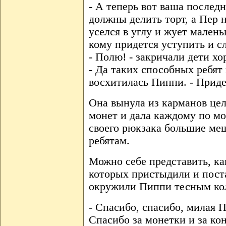
- А теперь вот ваша последн
должны делить торт, а Пер н
уселся в углу и жует мален
кому придется уступить и сл
- Полю! - закричали дети хо
- Да таких способных ребят 
восхитилась Пиппи. - Приде
Она вынула из карманов це
монет и дала каждому по мо
своего рюкзака большие меш
ребятам.
Можно себе представить, ка
которых пристыдили и пост
окружили Пиппи тесным ко
- Спасибо, спасибо, милая П
Спасибо за монетки и за ко