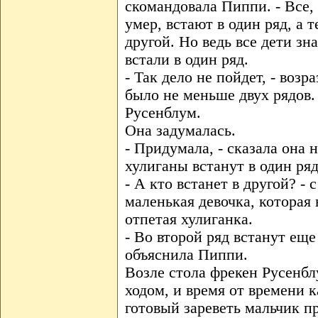
скомандовала Пиппи. - Все, 
умер, встают в один ряд, а т
другой. Но ведь все дети зна
встали в один ряд.
- Так дело не пойдет, - воз
было не меньше двух рядов.
Русенблум.
Она задумалась.
- Придумала, - сказала она 
хулиганы встанут в один ряд
- А кто встанет в другой? -
маленькая девочка, которая 
отпетая хулиганка.
- Во второй ряд встанут еще
объяснила Пиппи.
Возле стола фрекен Русенб
ходом, и время от времени 
готовый зареветь мальчик п