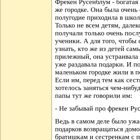
Фрекен Русенблум - богатая 
же городке. Она была очень 
полугодие приходила в школ
Только не всем детям, далек
получали только очень пос
ученики. А для того, чтобы
узнать, кто же из детей са
прилежный, она устраивала 
уже раздавала подарки. И по
маленьком городке жили в п
Если им, перед тем как сест
хотелось заняться чем-нибу
папы тут же говорили им:
- Не забывай про фрекен Ру
Ведь в самом деле было ужа
подарков возвращаться дом
братишкам и сестренкам с 