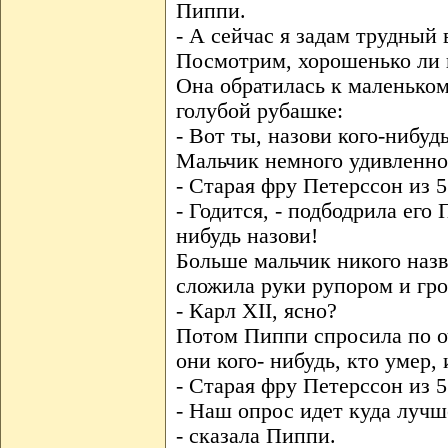
Пиппи.
- А сейчас я задам трудный 
Посмотрим, хорошенько ли 
Она обратилась к маленьком
голубой рубашке:
- Вот ты, назови кого-нибудь
Мальчик немного удивленно 
- Старая фру Петерссон из 
- Годится, - подбодрила его 
нибудь назови!
Больше мальчик никого назв
сложила руки рупором и гр
- Карл XII, ясно?
Потом Пиппи спросила по оч
они кого- нибудь, кто умер, 
- Старая фру Петерссон из 5
- Наш опрос идет куда лучш
- сказала Пиппи.